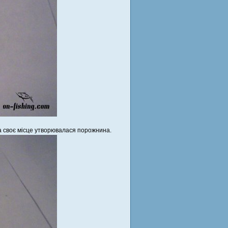
на своє місце утворювалася порожнина.