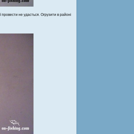
 провести не удасться. Огрузити в районі