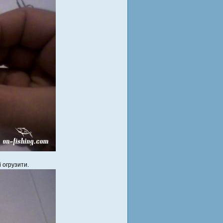
 огрузити.