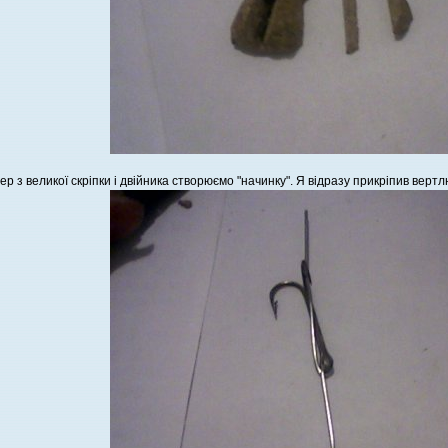
ер з великої скріпки і двійника створюємо "начинку". Я відразу прикріпив вер