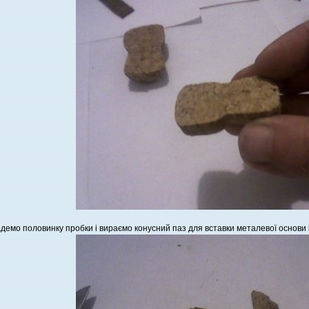
демо половинку пробки і вираємо конусний паз для вставки металевої основи і