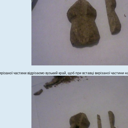
ирізаної частини відрізаємо вузький край, щоб при вставці вирізаної частини 