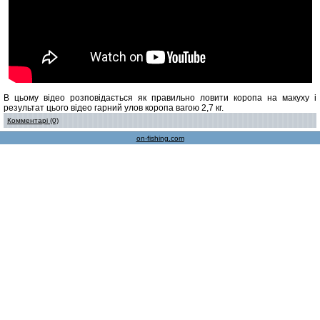
В цьому відео розповідається як правильно ловити коропа на макуху і
результат цього відео гарний улов коропа вагою 2,7 кг.
Комментарі (0)
on-fishing.com