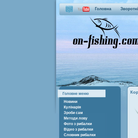
Головна
Зворотні
Кор
Головне меню
Новини
Кулінарія
Зроби сам
Методи лову
Фото з рибалки
Відео з рибалки
Словник рибалки