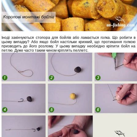
Іноді закінчуються стопора для бойлів або ламається голка. Що робити в
цьому випадку? Або якщо бойл настільки крихкий, що протикання голкою
призводить до його розлому. У цьому випадку необхідно кріпити бойл на
петлю. Дуже часто таким чином кріплять пеллетс.