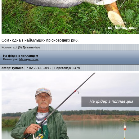
Сом
- одна з найбільших прісноводних риб.
Коментарі (0)
Детальніше
На фідер з поплавцем
Категорія:
Методи лову
автор:
rybalka
| 7-02-2012, 18:12 | Переглядів: 8475