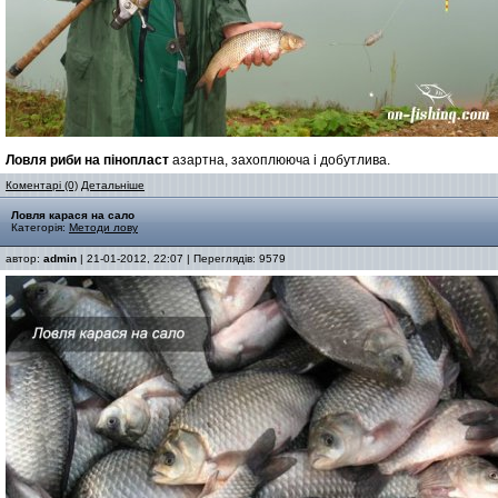
Ловля риби на пінопласт
азартна, захоплююча і добутлива.
Коментарі (0)
Детальніше
Ловля карася на сало
Категорія:
Методи лову
автор:
admin
| 21-01-2012, 22:07 | Переглядів: 9579