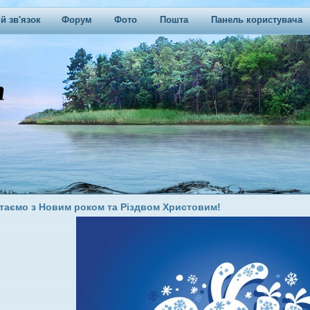
й зв'язок
Форум
Фото
Пошта
Панель користувача
ітаємо з Новим роком та Різдвом Христовим!