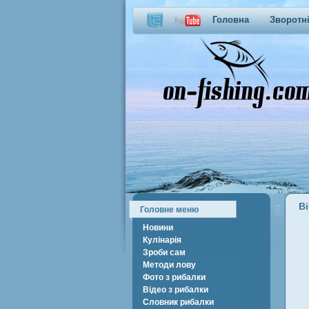
Головна
Зворотні
В
Головне меню
Новини
Кулінарія
Зроби сам
Методи лову
Фото з рибалки
Відео з рибалки
Словник рибалки