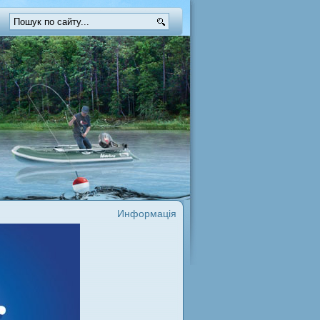
Информація